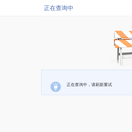
正在查询中
正在查询中，请刷新重试